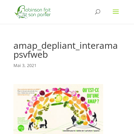
amap_depliant_interama
psvfweb
Mai 3, 2021