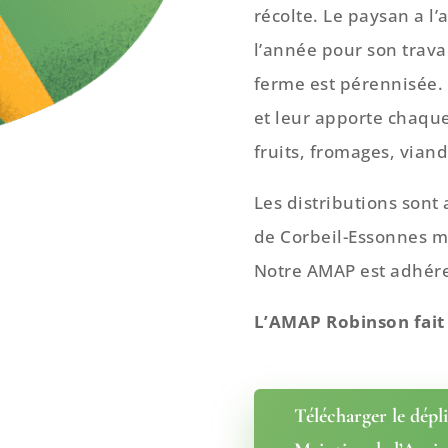
récolte. Le paysan a l
l’année pour son travai
ferme est pérennisée. 
et leur apporte chaqu
fruits, fromages, vian
Les distributions sont 
de Corbeil-Essonnes me
Notre AMAP est adhére
L’AMAP Robinson fait 
Télécharger le dépli