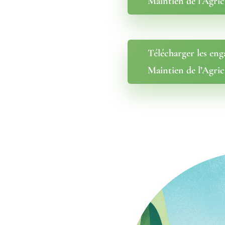
Maintien de l’Agri
Télécharger les eng
Maintien de l’Agri