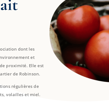
ait
ociation dont les
’environnement et
 de proximité. Elle est
uartier de Robinson.
tions régulières de
s, volailles et miel.