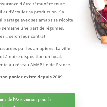
’assurance d’être rémunéré toute
l et d’écouler sa production. Sa
Il partage avec ses amaps sa récolte
e semaine une part de légumes,
des… selon leur contrat.
assurées par les amapiens. La ville
t à notre disposition un local.
nte au réseau AMAP Ile-de-France.
son panier existe depuis 2009.
ant de l'Association pour le