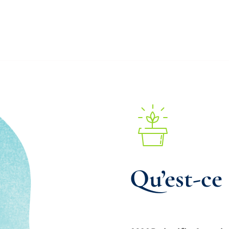
Qu’est-c