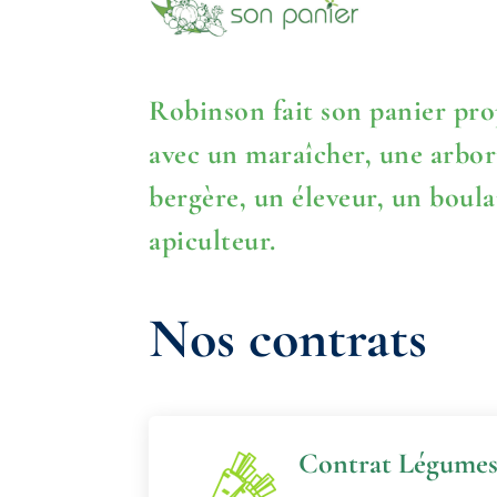
Robinson fait son panier
pro
avec un maraîcher, une arbor
bergère, un éleveur, un boul
apiculteur.
Nos contrats
Contrat Légume