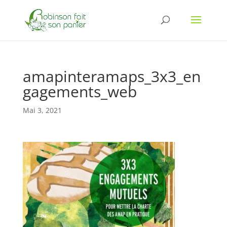
amapinteramaps_3x3_en
gagements_web
Mai 3, 2021